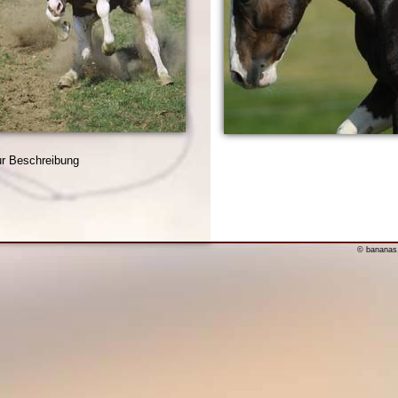
ur Beschreibung
© bananas.d