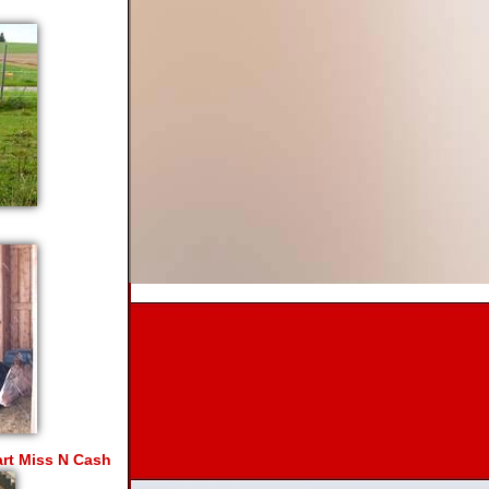
art Miss N Cash