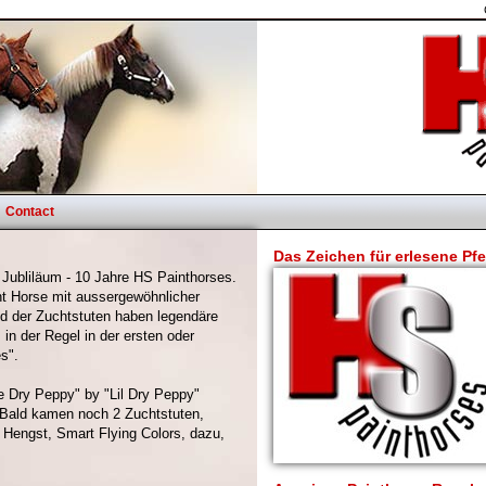
Contact
Das Zeichen für erlesene Pf
 Jubliläum - 10 Jahre HS Painthorses.
t Horse mit aussergewöhnlicher
 der Zuchtstuten haben legendäre
 in der Regel in der ersten oder
s".
 Dry Peppy" by "Lil Dry Peppy"
. Bald kamen noch 2 Zuchtstuten,
Hengst, Smart Flying Colors, dazu,