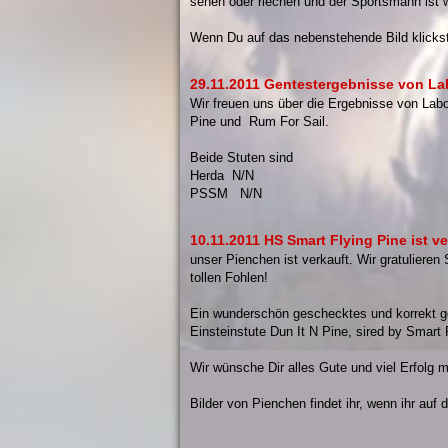
sehen oder riechen und der Sportsmann ist 
Wenn Du auf das nebenstehende Bild klicks
29.11.2011 Gentestergebnisse von Lab
Wir freuen uns über die Ergebnisse von Labo
Pine und Rum For Sail.
Beide Stuten sind
Herda N/N
PSSM N/N
10.11.2011 HS Smart Flying Pine ist ve
unser Pienchen ist verkauft. Wir gratulieren
tollen Fohlen!
Ein wunderschön geschecktes und korrekt g
Einsteinstute Dun It N Pine, sired by Smart 
Wir wünsche Dir alles Gute und viel Erfolg 
Bilder von Pienchen findet ihr, wenn ihr auf 