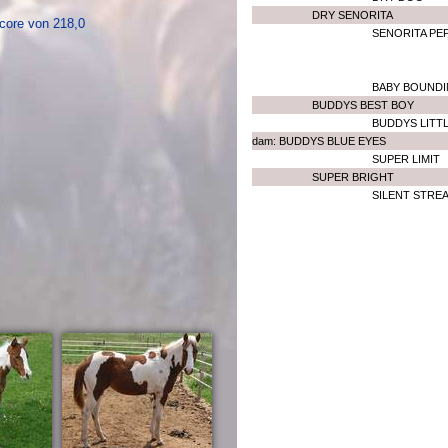
DRY SENORITA
Score von 218,0
SENORITA PE
BABY BOUNDI
BUDDYS BEST BOY
BUDDYS LITT
dam: BUDDYS BLUE EYES
SUPER LIMIT
SUPER BRIGHT
SILENT STRE