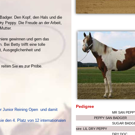
Badger. Den Kopf, den Hals und die
Dry Peppy. Die Freude an der Arbeit,
Mutter.
rniere gewinnen und gern das
Bei Betty trifft eine tolle
t, Ausgeglichenheit und
 reiten Sie es zur Probe.
Pedigree
er Junior Reining Open und damit
MR SAN PEPP
PEPPY SAN BADGER
ie den 4. Platz von 12 internationalen
SUGAR BADG
sire: LIL DRY PEPPY
DRY DOC