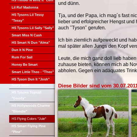
HS Timber N Whiz It "Leni"
und dünn.
Lil Ruf Madonna
HS Tysons Lil Tessy
Tja, und der Papa, ich mag´s fast nic
"Tessy"
lieber und erfolgreicher Hengst und 
auch "Tyson" gerufen.
HS Tysons Lil Sally "Sally"
Smart Miss N Cash
Ich bin ziemlich aufgeweckt und hab
HS Smart N Dun "Alma"
mal später allen Jungs den Kopf ver
Dun It N Pine
Rum For Sail
Leute, die mich ganz doll lieb haben
zuhause bieten, können mich ab N
Honey Be Smart
abholen. Gegen ein adäquates Trinkg
Smart Little Theo - "Theo"
HS Tyson Dun It "Josh"
Diese Bilder sind vom 30.07.201
Sorry Sold!
HS Tysons Topsail
"Goody"
HS Hollywoods Charme
"Blondie"
HS Flying Colors "Jule"
HS Smart Flying Pine
"Pine"