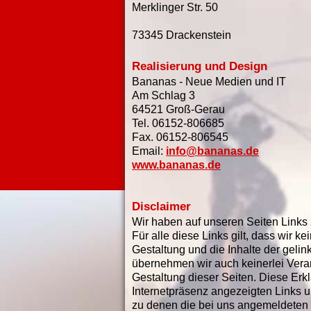
Merklinger Str. 50
73345 Drackenstein
Realisierung und Design
Bananas - Neue Medien und IT
Am Schlag 3
64521 Groß-Gerau
Tel. 06152-806685
Fax. 06152-806545
Email:
info@bananas.de
www.bananas.de
Disclaimer
Wir haben auf unseren Seiten Links 
Für alle diese Links gilt, dass wir kei
Gestaltung und die Inhalte der gel
übernehmen wir auch keinerlei Veran
Gestaltung dieser Seiten. Diese Erklä
Internetpräsenz angezeigten Links und
zu denen die bei uns angemeldeten 