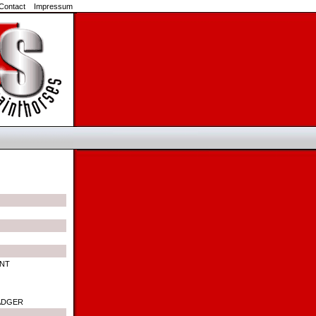
Contact
Impressum
UNT
ADGER