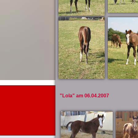
"Lola" am 06.04.2007