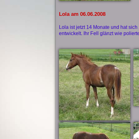
Lola am 06.06.2008
Lola ist jetzt 14 Monate und hat si
entwickelt. Ihr Fell glänzt wie poliert