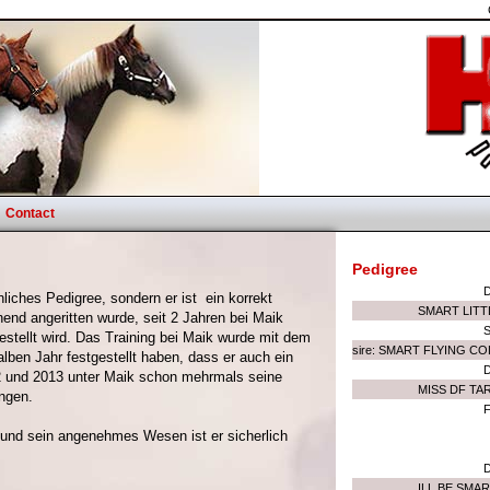
Contact
Pedigree
liches Pedigree, sondern er ist ein korrekt
SMART LITT
onend angeritten wurde, seit 2 Jahren bei Maik
gestellt wird. Das Training bei Maik wurde mit dem
sire: SMART FLYING C
lben Jahr festgestellt haben, dass er auch ein
12 und 2013 unter Maik schon mehrmals seine
MISS DF TAR
ngen.
F
 und sein angenehmes Wesen ist er sicherlich
ILL BE SMA