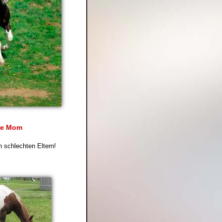
ine Mom
n schlechten Eltern!