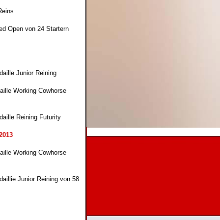
Reins
ted Open von 24 Startern
daille Junior Reining
aille Working Cowhorse
aille Reining Futurity
2013
aille Working Cowhorse
daillie Junior Reining von 58