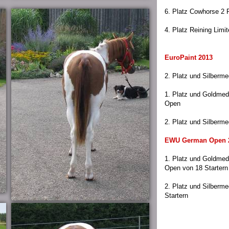
6. Platz Cowhorse 2 
4. Platz Reining Limi
EuroPaint 2013
2. Platz und Silberme
1. Platz und Goldmed
Open
2. Platz und Silbermed
EWU German Open 
1. Platz und Goldmed
Open von 18 Startern
2. Platz und Silberme
Startern