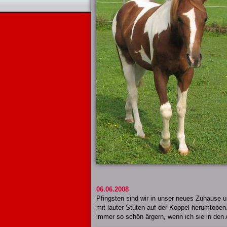
06.06.2008
Pfingsten sind wir in unser neues Zuhause u
mit lauter Stuten auf der Koppel herumtoben.
immer so schön ärgern, wenn ich sie in den Al