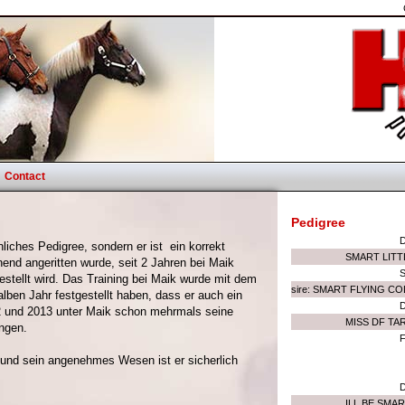
Contact
Pedigree
liches Pedigree, sondern er ist ein korrekt
SMART LITT
onend angeritten wurde, seit 2 Jahren bei Maik
gestellt wird. Das Training bei Maik wurde mit dem
sire: SMART FLYING C
lben Jahr festgestellt haben, dass er auch ein
12 und 2013 unter Maik schon mehrmals seine
MISS DF TAR
ngen.
F
 und sein angenehmes Wesen ist er sicherlich
ILL BE SMA