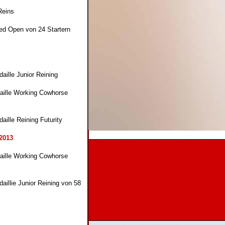
Reins
ted Open von 24 Startern
daille Junior Reining
aille Working Cowhorse
aille Reining Futurity
2013
aille Working Cowhorse
daillie Junior Reining von 58