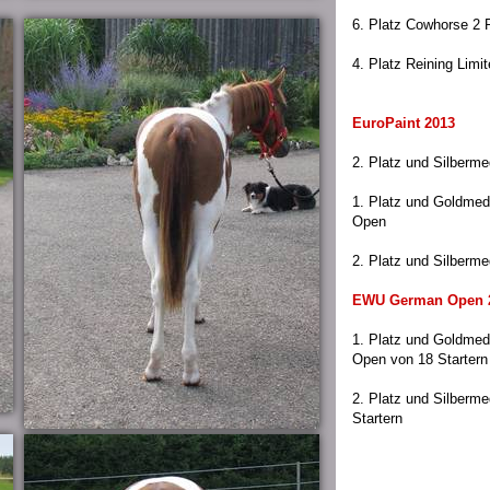
6. Platz Cowhorse 2 
4. Platz Reining Limi
EuroPaint 2013
2. Platz und Silberme
1. Platz und Goldmed
Open
2. Platz und Silbermed
EWU German Open 
1. Platz und Goldmed
Open von 18 Startern
2. Platz und Silberme
Startern