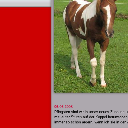
06.06.2008
Pfingsten sind wir in unser neues Zuhause u
mit lauter Stuten auf der Koppel herumtoben.
immer so schön ärgern, wenn ich sie in den Al