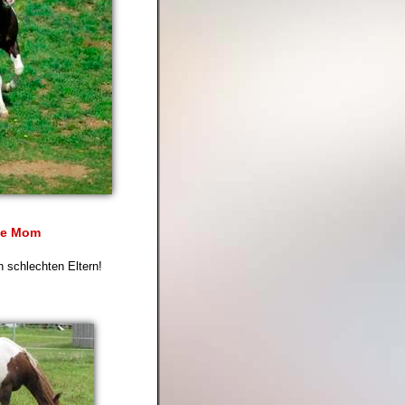
ine Mom
n schlechten Eltern!